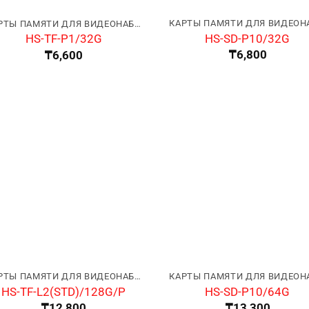
КАРТЫ ПАМЯТИ ДЛЯ ВИДЕОНАБЛЮДЕНИЯ
HS-SD-P10/32G
HS-TF-P1/32G
₸
6,800
₸
6,600
КАРТЫ ПАМЯТИ ДЛЯ ВИДЕОНАБЛЮДЕНИЯ
HS-TF-L2(STD)/128G/P
HS-SD-P10/64G
₸
12,800
₸
13,300