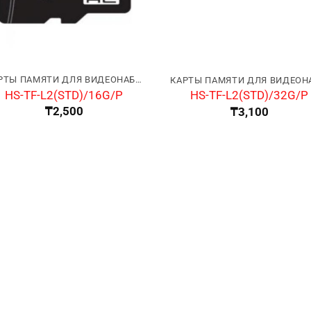
КАРТЫ ПАМЯТИ ДЛЯ ВИДЕОНАБЛЮДЕНИЯ
HS-TF-L2(STD)/16G/P
HS-TF-L2(STD)/32G/P
₸
2,500
₸
3,100