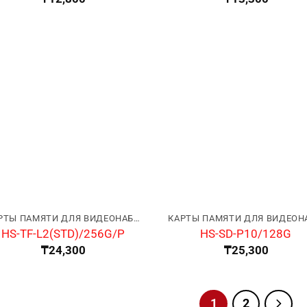
КАРТЫ ПАМЯТИ ДЛЯ ВИДЕОНАБЛЮДЕНИЯ
HS-TF-L2(STD)/256G/P
HS-SD-P10/128G
₸
24,300
₸
25,300
1
2