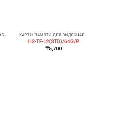
КАРТЫ ПАМЯТИ ДЛЯ ВИДЕОНАБЛЮДЕНИЯ
КАРТЫ ПАМЯТИ ДЛЯ ВИДЕОНАБЛЮДЕНИЯ
HS-TF-L2(STD)/64G/P
₸
5,700