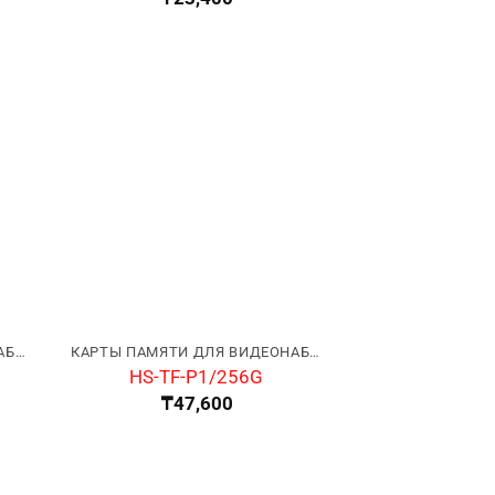
КАРТЫ ПАМЯТИ ДЛЯ ВИДЕОНАБЛЮДЕНИЯ
КАРТЫ ПАМЯТИ ДЛЯ ВИДЕОНАБЛЮДЕНИЯ
HS-TF-P1/256G
₸
47,600