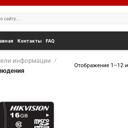
авная
Контакты
FAQ
тели информации
/
Отображение 1–12 и
блюдения