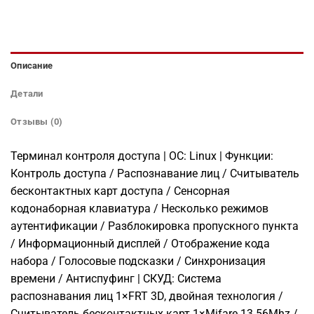
Описание
Детали
Отзывы (0)
Терминал контроля доступа | ОС: Linux | Функции:
Контроль доступа / Распознавание лиц / Считыватель
бесконтактных карт доступа / Сенсорная
кодонаборная клавиатура / Несколько режимов
аутентификации / Разблокировка пропускного пункта
/ Информационный дисплей / Отображение кода
набора / Голосовые подсказки / Синхронизация
времени / Антиспуфинг | СКУД: Система
распознавания лиц 1×FRT 3D, двойная технология /
Считыватель бесконтактных карт 1×Mifare 13.56Mhz /