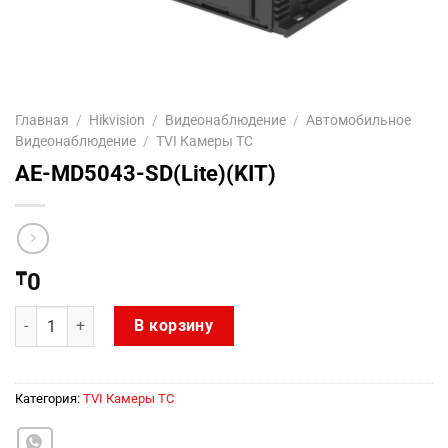
Главная
/
Hikvision
/
Видеонаблюдение
/
Автомобильное
Видеонаблюдение
/
TVI Камеры ТС
AE-MD5043-SD(Lite)(KIT)
₸
0
Количество товара AE-MD5043-SD(Lite)(KIT)
В корзину
Категория:
TVI Камеры ТС