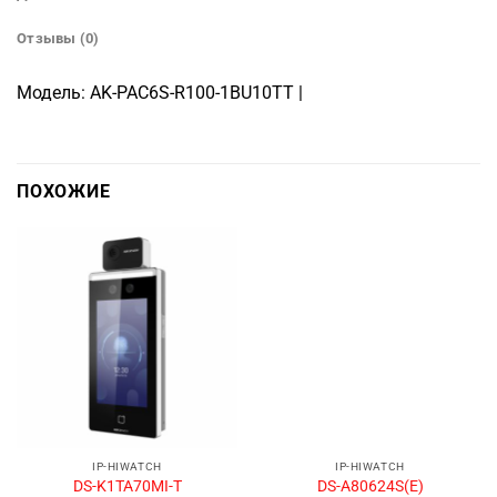
Отзывы (0)
Модель: AK-PAC6S-R100-1BU10TT |
ПОХОЖИЕ
IP-HIWATCH
IP-HIWATCH
DS-K1TA70MI-T
DS-A80624S(E)