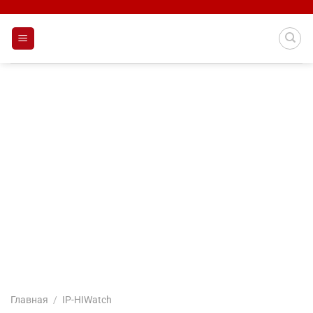
Skip
to
content
Главная
/
IP-HIWatch