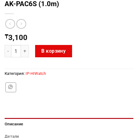
AK-PAC6S (1.0m)
₸
3,100
Количество товара AK-PAC6S (1.0m)
В корзину
Категория:
IP-HIWatch
Описание
Детали