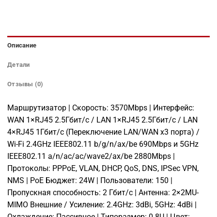
Описание
Детали
Отзывы (0)
Маршрутизатор | Скорость: 3570Mbps | Интерфейс:
WAN 1×RJ45 2.5Гбит/с / LAN 1×RJ45 2.5Гбит/с / LAN
4×RJ45 1Гбит/с (Переключение LAN/WAN x3 порта) /
Wi-Fi 2.4GHz IEEE802.11 b/g/n/ax/be 690Mbps и 5GHz
IEEE802.11 a/n/ac/ac/wave2/ax/be 2880Mbps |
Протоколы: PPPoE, VLAN, DHCP, QoS, DNS, IPSec VPN,
NMS | PoE Бюджет: 24W | Пользователи: 150 |
Пропускная способность: 2 Гбит/с | Антенна: 2×2MU-
MIMO Внешние / Усиление: 2.4GHz: 3dBi, 5GHz: 4dBi |
Охлаждение: Пассивное | Типоразмер: 0.8U | Цвет: