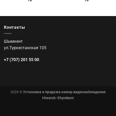
Контакты
Шымкент
ул.Туркестанская 105
+7 (707) 201 55 00
2026 ©
Установка и продажа камер видеонаблюдения
Hiwatch-Shymkent