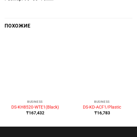
ПОХОЖИЕ
BUSINESS
BUSINESS
DS-KH8520-WTE1(Black)
DS-KD-ACF1/Plastic
₸
167,432
₸
16,783