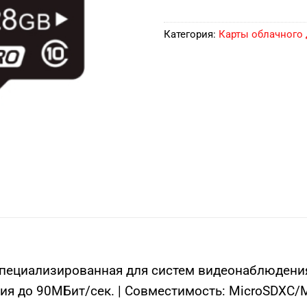
Категория:
Карты облачного 
пециализированная для систем видеонаблюдения 
ния до 90МБит/сек. | Совместимость: MicroSDXC/