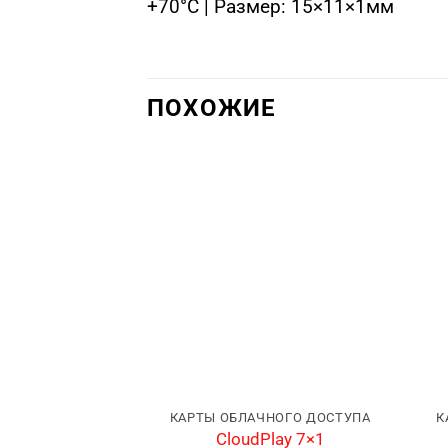
+70°C | Размер: 15×11×1мм
ПОХОЖИЕ
КАРТЫ ОБЛАЧНОГО ДОСТУПА
К
CloudPlay 7×1