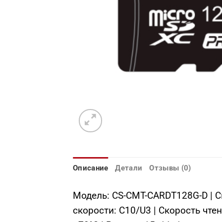
Описание
Детали
Отзывы (0)
Модель: CS-CMT-CARDT128G-D | С
скорости: C10/U3 | Скорость чте