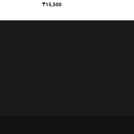
₸
15,500
₸
5,