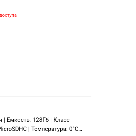
доступа
| Емкость: 128Гб | Класс
MicroSDHC | Температура: 0°C…