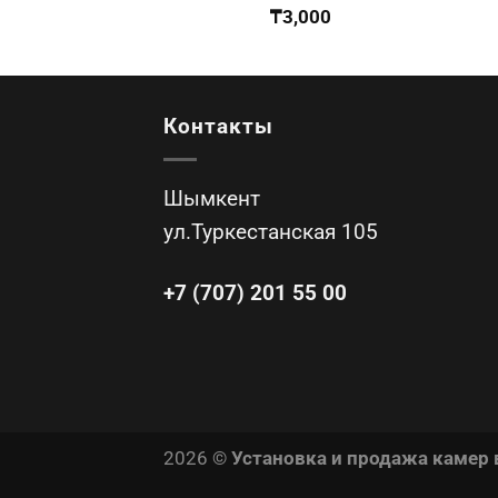
₸
3,000
Контакты
Шымкент
ул.Туркестанская 105
+7 (707) 201 55 00
2026 ©
Установка и продажа камер