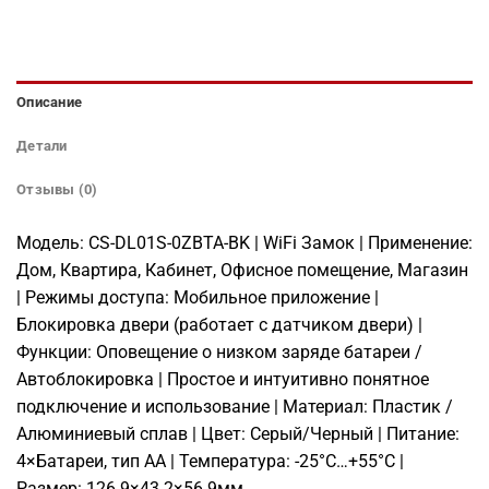
Описание
Детали
Отзывы (0)
Модель: CS-DL01S-0ZBTA-BK | WiFi Замок | Применение:
Дом, Квартира, Кабинет, Офисное помещение, Магазин
| Режимы доступа: Мобильное приложение |
Блокировка двери (работает с датчиком двери) |
Функции: Оповещение о низком заряде батареи /
Автоблокировка | Простое и интуитивно понятное
подключение и использование | Материал: Пластик /
Алюминиевый сплав | Цвет: Серый/Черный | Питание:
4×Батареи, тип АА | Температура: -25°C…+55°C |
Размер: 126.9×43.2×56.9мм