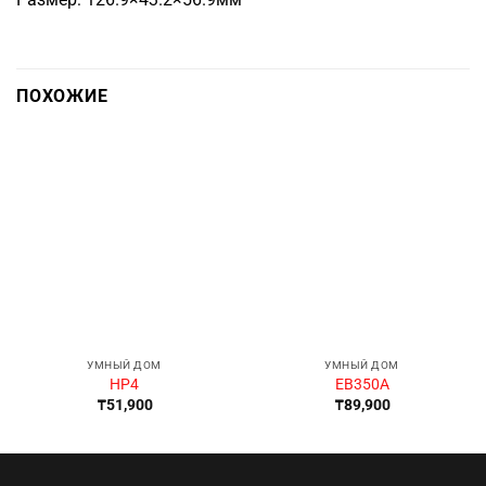
ПОХОЖИЕ
УМНЫЙ ДОМ
УМНЫЙ ДОМ
HP4
EB350A
₸
51,900
₸
89,900