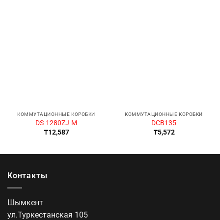
КОММУТАЦИОННЫЕ КОРОБКИ
КОММУТАЦИОННЫЕ КОРОБКИ
DS-1280ZJ-M
DCB135
₸
12,587
₸
5,572
Контакты
Шымкент
ул.Туркестанская 105