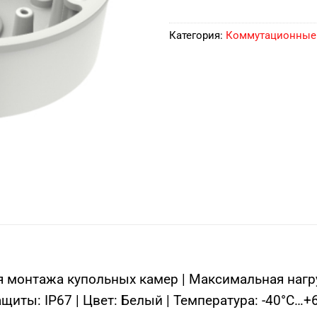
Категория:
Коммутационные
 монтажа купольных камер | Максимальная нагруз
ты: IP67 | Цвет: Белый | Температура: -40°C…+60°