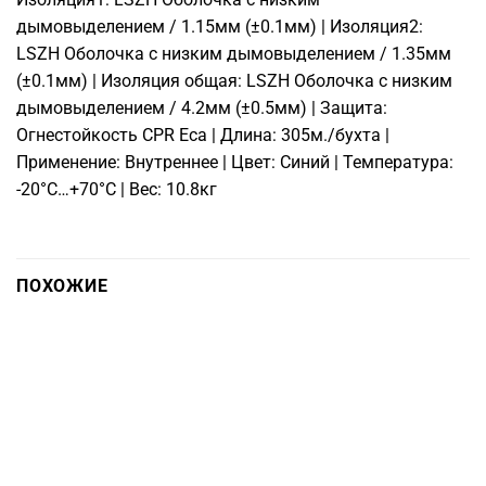
дымовыделением / 1.15мм (±0.1мм) | Изоляция2:
LSZH Оболочка с низким дымовыделением / 1.35мм
(±0.1мм) | Изоляция общая: LSZH Оболочка с низким
дымовыделением / 4.2мм (±0.5мм) | Защита:
Огнестойкость CPR Eca | Длина: 305м./бухта |
Применение: Внутреннее | Цвет: Синий | Температура:
-20°C…+70°C | Вес: 10.8кг
ПОХОЖИЕ