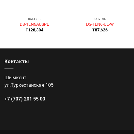
КАБЕЛЬ
КАБЕЛЬ
DS-1LN6AUSPE
DS-1LN6-UE-W
₸
128,304
₸
87,626
Контакты
Шымкент
ул.Туркестанская 105
+7 (707) 201 55 00