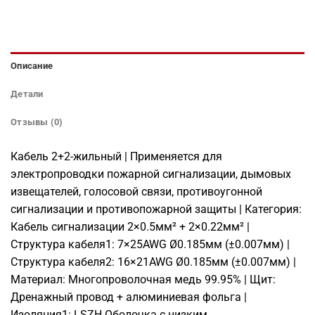
Описание
Детали
Отзывы (0)
Кабель 2+2-жильный | Применяется для
электропроводки пожарной сигнализации, дымовых
извещателей, голосовой связи, противоугонной
сигнализации и противопожарной защиты | Категория:
Кабель сигнализации 2×0.5мм² + 2×0.22мм² |
Структура кабеля1: 7×25AWG Ø0.185мм (±0.007мм) |
Структура кабеля2: 16×21AWG Ø0.185мм (±0.007мм) |
Материал: Многопроволочная медь 99.95% | Щит:
Дренажный провод + алюминиевая фольга |
Изоляция1: LSZH Оболочка с низким