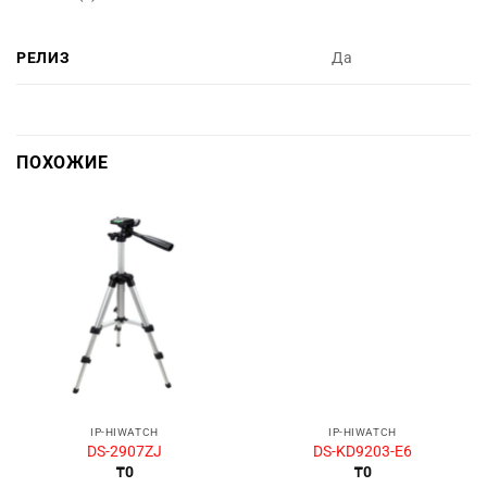
РЕЛИЗ
Да
ПОХОЖИЕ
IP-HIWATCH
IP-HIWATCH
DS-2907ZJ
DS-KD9203-E6
₸
0
₸
0