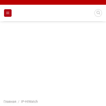
Skip
to
content
Главная
/
IP-HIWatch