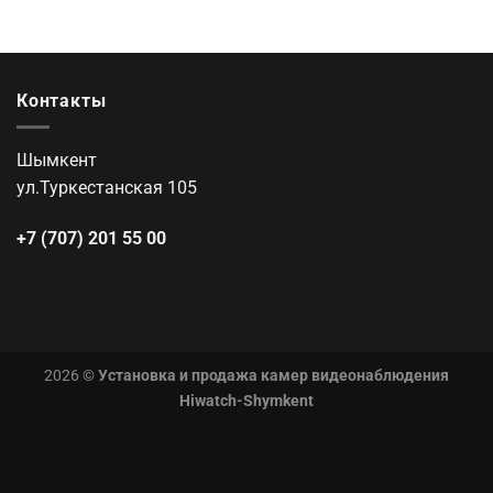
Контакты
Шымкент
ул.Туркестанская 105
+7 (707) 201 55 00
2026 ©
Установка и продажа камер видеонаблюдения
Hiwatch-Shymkent