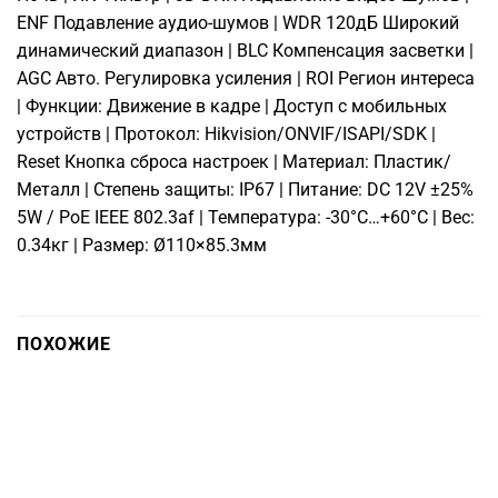
ENF Подавление аудио-шумов | WDR 120дБ Широкий
динамический диапазон | BLC Компенсация засветки |
AGC Авто. Регулировка усиления | ROI Регион интереса
| Функции: Движение в кадре | Доступ с мобильных
устройств | Протокол: Hikvision/ONVIF/ISAPI/SDK |
Reset Кнопка сброса настроек | Материал: Пластик/
Металл | Степень защиты: IP67 | Питание: DC 12V ±25%
5W / PoE IEEE 802.3af | Температура: -30°C…+60°C | Вес:
0.34кг | Размер: Ø110×85.3мм
ПОХОЖИЕ