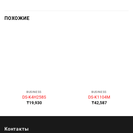
ПОХОЖИЕ
BUSINESS
BUSINESS
DS-K4H258S
DS-K1104M
₸
19,930
₸
42,587
Контакты