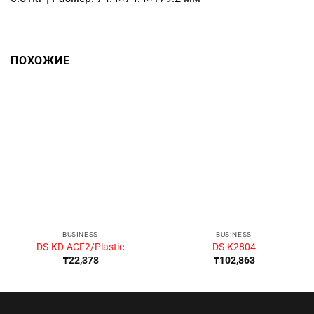
ПОХОЖИЕ
BUSINESS
BUSINESS
DS-KD-ACF2/Plastic
DS-K2804
₸
22,378
₸
102,863