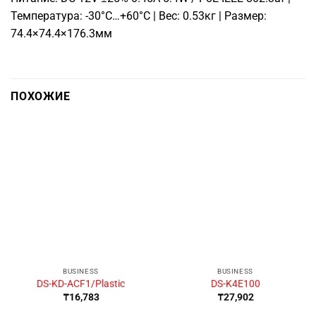
Температура: -30°C…+60°C | Вес: 0.53кг | Размер:
74.4×74.4×176.3мм
ПОХОЖИЕ
BUSINESS
BUSINESS
DS-KD-ACF1/Plastic
DS-K4E100
₸
16,783
₸
27,902