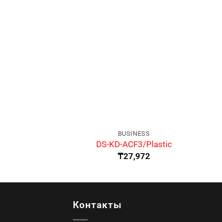
BUSINESS
DS-KD-ACF3/Plastic
₸
27,972
Контакты