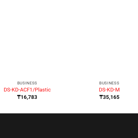
BUSINESS
BUSINESS
DS-KD-ACF1/Plastic
DS-KD-M
₸
16,783
₸
35,165