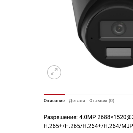
Описание
Детали
Отзывы (0)
Разрешение: 4.0МР 2688×1520@25
H.265+/H.265/H.264+/H.264/MJPE