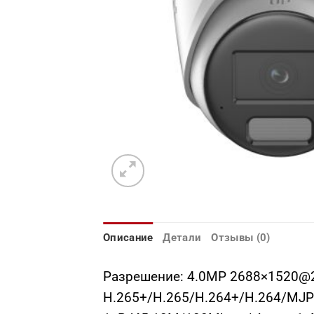
Описание
Детали
Отзывы (0)
Разрешение: 4.0MP 2688×1520@25
H.265+/H.265/H.264+/H.264/MJPE