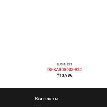
BUSINESS
DS-KABD8003-RS2
₸
13,986
Контакты