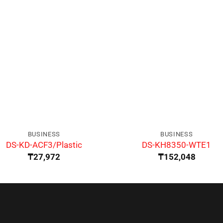
BUSINESS
BUSINESS
DS-KD-ACF3/Plastic
DS-KH8350-WTE1
₸
27,972
₸
152,048