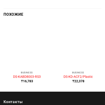
ПОХОЖИЕ
BUSINESS
BUSINESS
DS-KABD8003-RS3
DS-KD-ACF2/Plastic
₸
16,783
₸
22,378
Контакты