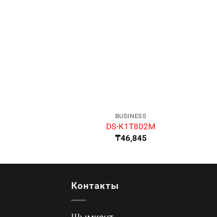
BUSINESS
DS-K1T802M
₸
46,845
Контакты