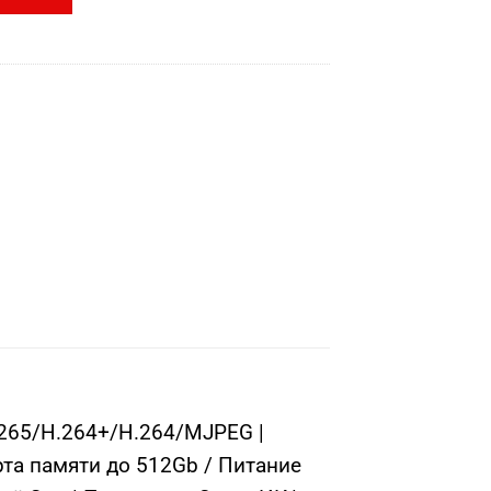
.265/H.264+/H.264/MJPEG |
рта памяти до 512Gb / Питание