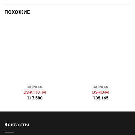
ПОХОЖИЕ
BUSINESS
BUSINESS
DS-K1101M
DS-KD-M
₸
17,580
₸
35,165
Контакты