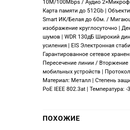
10M/100Mbps / Аудио 2×Микрофо
Карта памяти до 512Gb | Объекти
Smart ИК/Белая до 60м. / Мигающ
изображение круглосуточно | Де
шумов | WDR 130дБ Широкий дина
усиления | EIS Электронная стаб
Гарантированное сетевое хранен
Пересечение линии / Вторжение в
мобильных устройств | Протокол:
Материал: Металл | Степень защ
PoE IEEE 802.3at | Температура: 
ПОХОЖИЕ