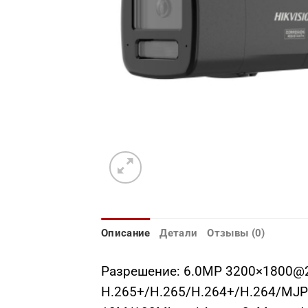
Описание
Детали
Отзывы (0)
Разрешение: 6.0MP 3200×1800@25
H.265+/H.265/H.264+/H.264/MJPE