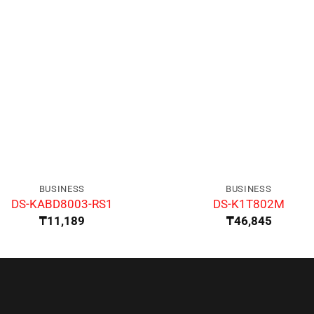
BUSINESS
BUSINESS
DS-KABD8003-RS1
DS-K1T802M
₸
11,189
₸
46,845