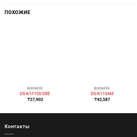
ПОХОЖИЕ
BUSINESS
BUSINESS
DS-K1F100-D8E
DS-K1104M
₸
27,902
₸
42,587
Контакты