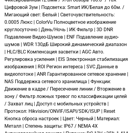
Цифровой Зум | Подсветка: Smart ИК/Белая до 60м. /
Мигающий свет: Белый | Светочувствительность:
0.0005 Люкс | ColorVu Полноцветное изображение
круглосуточно | День/Ночь | ИК Фильтр | 3D DNR
Подавление Видео-Шумов | ENF Подавление аудио-
шумов | WDR 130дБ Широкий динамический диапазон
| HLC/BLC Компенсация засветки | AGC Авто.
Регулировка усиления | EIS Электронная стабилизация
изображения | ROI Регион интереса | SVC Данные в
видеопотоке | ANR Гарантированное сетевое хранение |
NAS Поддержка сетевого хранилища | Функции:
Движение в кадре / Пересечение линии / Вторжение в
зону / Фильтр ложных тревог по классификации целей
/ Захват лиц | Доступ с мобильных устройств |
Протокол: Hikvision/ONVIF/ISAPI/SDK/ISUP | Reset
Кнопка сброса настроек | Цвет: Черный | Материал:
Металл | Степень защиты: IP67 / NEMA 4X