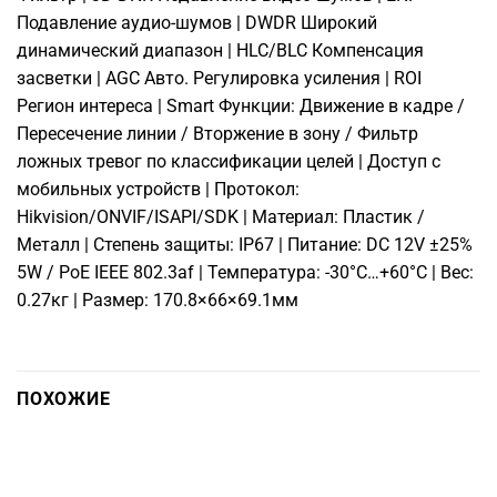
Подавление аудио-шумов | DWDR Широкий
динамический диапазон | HLC/BLC Компенсация
засветки | AGC Авто. Регулировка усиления | ROI
Регион интереса | Smart Функции: Движение в кадре /
Пересечение линии / Вторжение в зону / Фильтр
ложных тревог по классификации целей | Доступ с
мобильных устройств | Протокол:
Hikvision/ONVIF/ISAPI/SDK | Материал: Пластик /
Металл | Степень защиты: IP67 | Питание: DC 12V ±25%
5W / PoE IEEE 802.3af | Температура: -30°C…+60°C | Вес:
0.27кг | Размер: 170.8×66×69.1мм
ПОХОЖИЕ