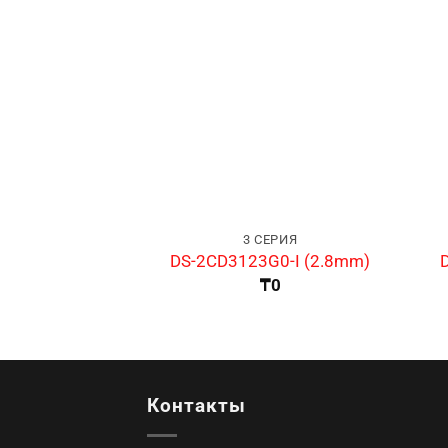
3 СЕРИЯ
DS-2CD3123G0-I (2.8mm)
₸
0
Контакты