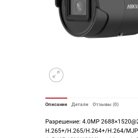
Описание
Детали
Отзывы (0)
Разрешение: 4.0МР 2688×1520@25
H.265+/H.265/H.264+/H.264/MJPE