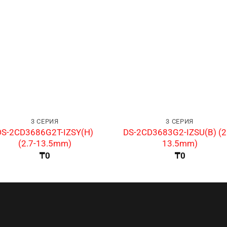
3 СЕРИЯ
3 СЕРИЯ
DS-2CD3686G2T-IZSY(H)
DS-2CD3683G2-IZSU(B) (2
(2.7-13.5mm)
13.5mm)
₸
0
₸
0