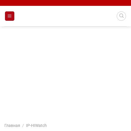
Skip
to
content
Главная
/
IP-HIWatch