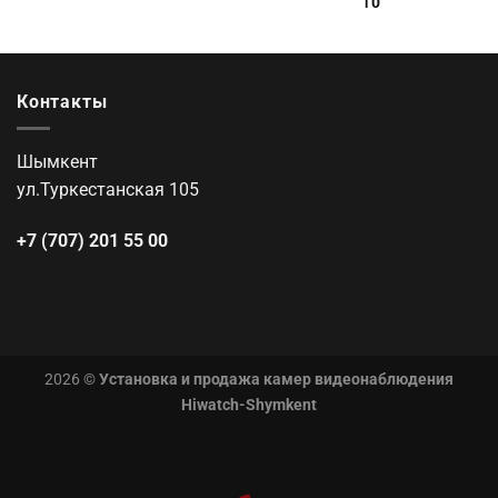
₸
0
Контакты
Шымкент
ул.Туркестанская 105
+7 (707) 201 55 00
2026 ©
Установка и продажа камер видеонаблюдения
Hiwatch-Shymkent