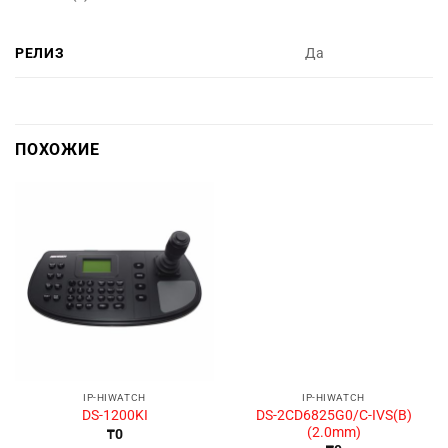
РЕЛИЗ
Да
ПОХОЖИЕ
IP-HIWATCH
IP-HIWATCH
DS-2CD6825G0/C-IVS(B)
DS-1200KI
(2.0mm)
₸
0