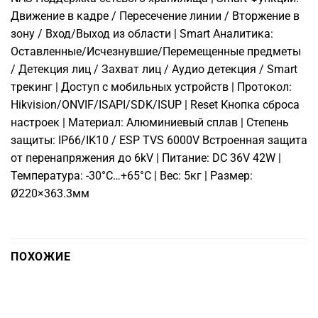
Движение в кадре / Пересечение линии / Вторжение в
зону / Вход/Выход из области | Smart Аналитика:
Оставленные/Исчезнувшие/Перемещенные предметы
/ Детекция лиц / Захват лиц / Аудио детекция / Smart
трекинг | Доступ с мобильных устройств | Протокол:
Hikvision/ONVIF/ISAPI/SDK/ISUP | Reset Кнопка сброса
настроек | Материал: Алюминиевый сплав | Степень
защиты: IP66/IK10 / ESP TVS 6000V Встроенная защита
от перенапряжения до 6kV | Питание: DC 36V 42W |
Температура: -30°C…+65°C | Вес: 5кг | Размер:
Ø220×363.3мм
ПОХОЖИЕ