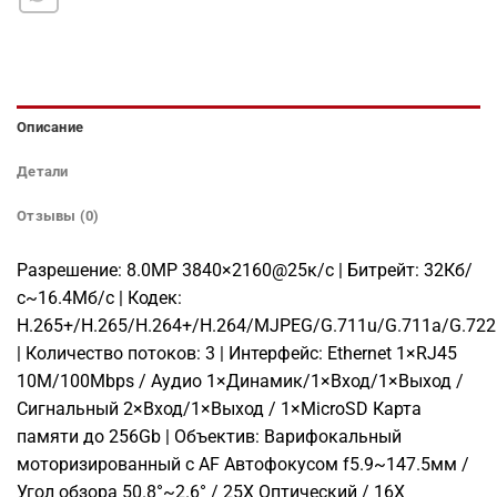
Описание
Детали
Отзывы (0)
Разрешение: 8.0МР 3840×2160@25к/с | Битрейт: 32Кб/
с~16.4Мб/с | Кодек:
H.265+/H.265/H.264+/H.264/MJPEG/G.711u/G.711a/G.72
| Количество потоков: 3 | Интерфейс: Ethernet 1×RJ45
10M/100Mbps / Аудио 1×Динамик/1×Вход/1×Выход /
Сигнальный 2×Вход/1×Выход / 1×MicroSD Карта
памяти до 256Gb | Объектив: Варифокальный
моторизированный с AF Автофокусом f5.9~147.5мм /
Угол обзора 50.8°~2.6° / 25X Оптический / 16X