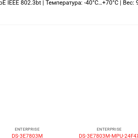
oE IEEE 802.3bt | Температура: -40°C…+70°C | Вес:
ENTERPRISE
ENTERPRISE
DS-3E7803M
DS-3E7803M-MPU-24F4