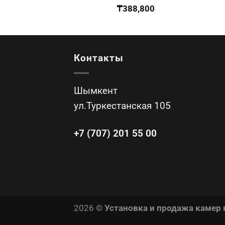
₸
388,800
Контакты
Шымкент
ул.Туркестанская 105
+7 (707) 201 55 00
2026 ©
Установка и продажа камер