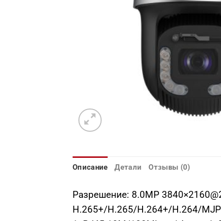
Описание
Детали
Отзывы (0)
Разрешение: 8.0МР 3840×2160@25
H.265+/H.265/H.264+/H.264/MJPE