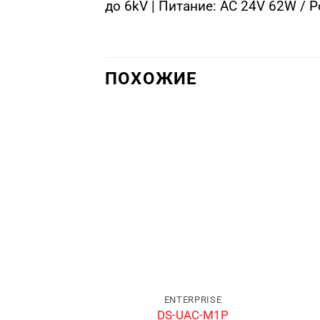
до 6kV | Питание: AC 24V 62W / P
ПОХОЖИЕ
ENTERPRISE
DS-UAC-M1P