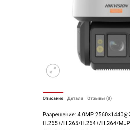
Описание
Детали
Отзывы (0)
Разрешение: 4.0МР 2560×1440@25
H.265+/H.265/H.264+/H.264/MJPE