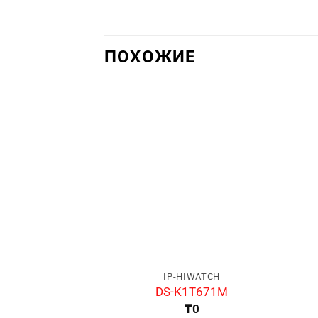
ПОХОЖИЕ
IP-HIWATCH
DS-K1T671M
₸
0