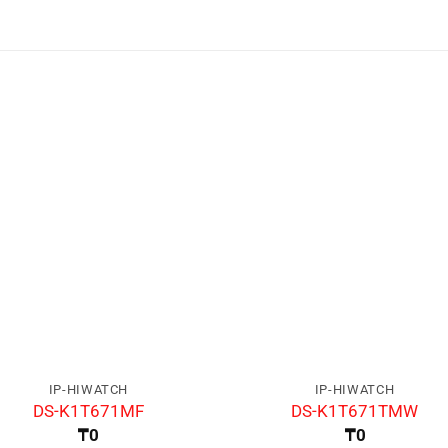
IP-HIWATCH
IP-HIWATCH
DS-K1T671MF
DS-K1T671TMW
₸
0
₸
0