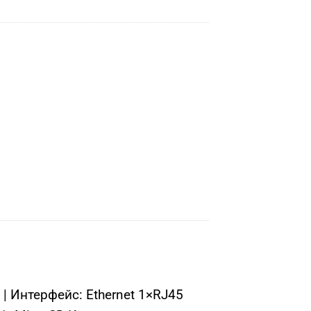
| Интерфейс: Ethernet 1×RJ45