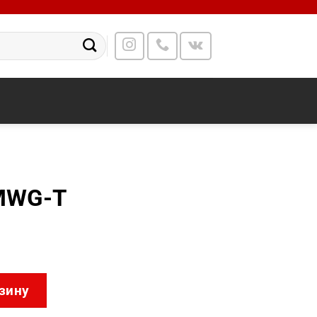
MWG-T
2DT5432MWG-T
зину