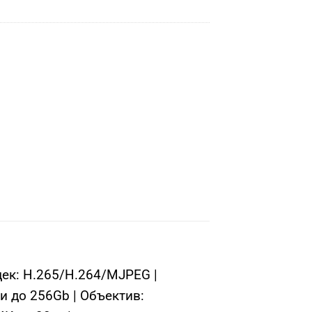
дек: H.265/H.264/MJPEG |
и до 256Gb | Объектив: