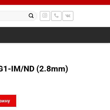
1-IM/ND (2.8mm)
XM6542G1-IM/ND (2.8mm)
зину