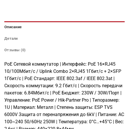
Описание
Детали
Отзывы (0)
PoE Сетевой коммутатор | Интерфейс: PoE 16×RJ45
10/100Мбит/с / Uplink Combo 2×RJ45 1Гбит/с + 2×SFP
1Гбит/с | PoE Стандарт: IEEE 802.3af / IEEE 802.3at |
Скорость коммутации: 9.2 Гбит/с | Скорость передачи
пакетов: 6.84Мбит/с | PoE Бюджет: 230W / 30W/Порт |
Управление: PoE Power / Hik-Partner Pro | Типоразмер:
1U | Материал: Металл | Степень защиты: ESP TVS
6000V Защита от перенапряжения до 6kV | Питание: AC
100~240 50/60Hz 250W | Температура: 0°C…+45°C | Вес:
2.6кг | Размер: 440×220.8×44мм