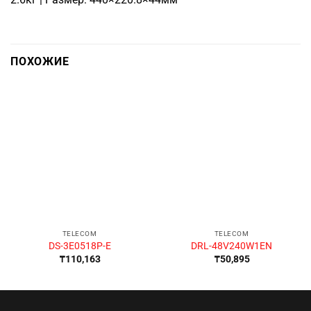
ПОХОЖИЕ
TELECOM
TELECOM
DS-3E0518P-E
DRL-48V240W1EN
₸
110,163
₸
50,895