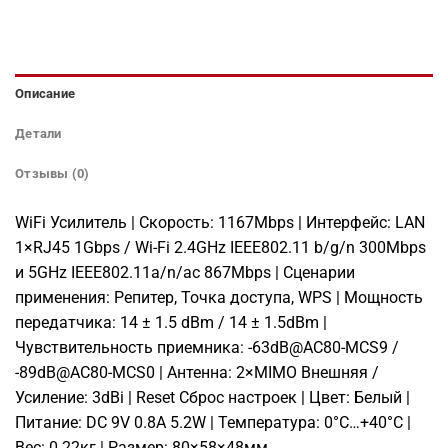
Описание
Детали
Отзывы (0)
WiFi Усилитель | Скорость: 1167Mbps | Интерфейс: LAN
1×RJ45 1Gbps / Wi-Fi 2.4GHz IEEE802.11 b/g/n 300Mbps
и 5GHz IEEE802.11a/n/ac 867Mbps | Сценарии
применения: Репитер, Точка доступа, WPS | Мощность
передатчика: 14 ± 1.5 dBm / 14 ± 1.5dBm |
Чувствительность приемника: -63dB@AC80-MCS9 /
-89dB@AC80-MCS0 | Антенна: 2×MIMO Внешняя /
Усиление: 3dBi | Reset Сброс настроек | Цвет: Белый |
Питание: DC 9V 0.8A 5.2W | Температура: 0°C…+40°C |
Вес: 0.22кг | Размер: 80×58×48мм