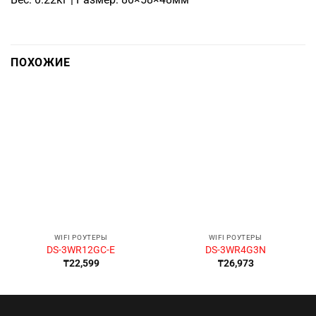
ПОХОЖИЕ
WIFI РОУТЕРЫ
WIFI РОУТЕРЫ
DS-3WR12GC-E
DS-3WR4G3N
₸
22,599
₸
26,973