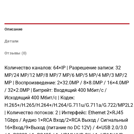
Описание
Детали
Отзывы (0)
Количество каналов: 64×IP | Разрешение записи: 32
MP/24 MP/12 MP/8 MP/7 MP/6 MP/5 MP/4 MP/3 MP/2
MP | Воспроизведение: 2×32.0MP / 8×8.0MP / 16×4.0MP
/ 32×2.0MP | Битрейт: Входящий 400 Мбит/с /
Исходящий 400 Мбит/с | Кодек:
H.265+/H.265/H.264+/H.264/G.711u/G.711a/G.722/MP2L2
| Количество потоков: 2 | Интерфейс: Ethernet 2×RJ45
1Gbps / Аудио 1×RCA Вход/2×RCA Выход / Сигнальный
16×Вход/9×Выход (питание по DC 12V) / 4×USB 2.0/3.0