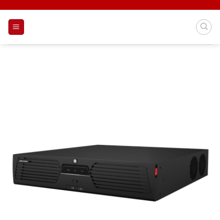
Skip
to
content