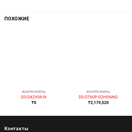
ПОХОЖИЕ
КОНТРОЛЛЕРЫ
КОНТРОЛЛЕРЫ
DS-D42V06-N
DS-DT60P-02HI06NO
₸
0
₸
2,179,520
Контакты