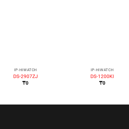
IP-HIWATCH
IP-HIWATCH
DS-2907ZJ
DS-1200KI
₸
0
₸
0