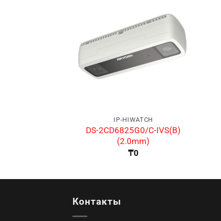
IP-HIWATCH
DS-2CD6825G0/C-IVS(B)
(2.0mm)
₸
0
Контакты