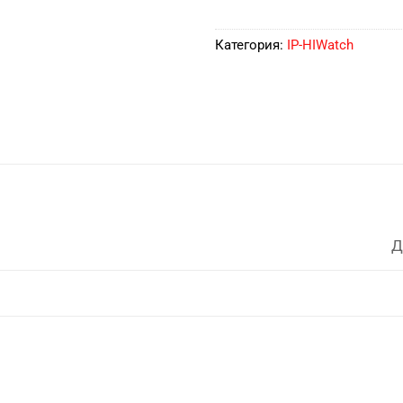
Категория:
IP-HIWatch
Д