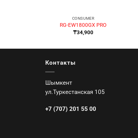
CONSUMER
RG-EW1800GX PRO
₸
34,900
Контакты
Шымкент
ул.Туркестанская 105
+7 (707) 201 55 00