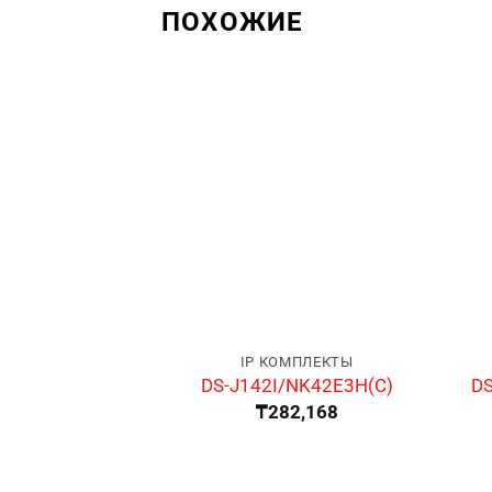
ПОХОЖИЕ
IP КОМПЛЕКТЫ
DS
DS-J142I/NK42E3H(C)
₸
282,168