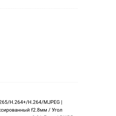
.265/H.264+/H.264/MJPEG |
ксированный f2.8мм / Угол