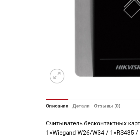
Описание
Детали
Отзывы (0)
Считыватель бесконтактных карт 
1×Wiegand W26/W34 / 1×RS485 / 