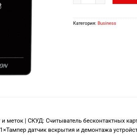
Категория:
Business
и меток | СКУД: Считыватель бесконтактных карт
1×Тампер датчик вскрытия и демонтажа устройс