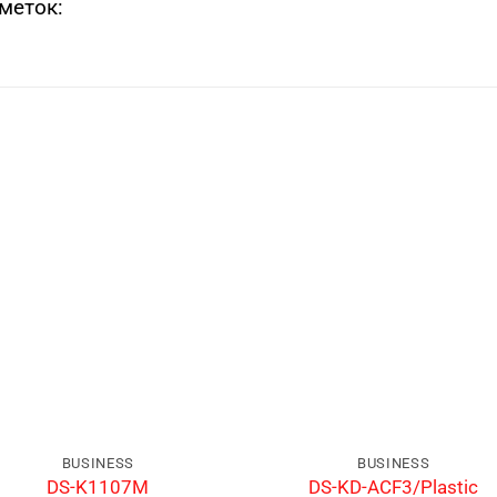
меток:
BUSINESS
BUSINESS
DS-K1107M
DS-KD-ACF3/Plastic