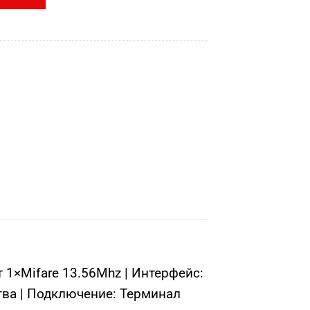
 1×Mifare 13.56Mhz | Интерфейс:
тва | Подключение: Терминал