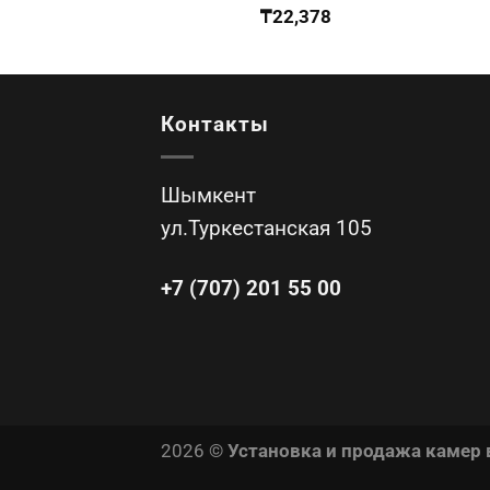
₸
22,378
Контакты
Шымкент
ул.Туркестанская 105
+7 (707) 201 55 00
2026 ©
Установка и продажа камер