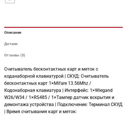
Описание
Детали
Отзывы (0)
Считыватель бесконтактных карт и меток с
коданаборной клавиатурой | СКУД: Считыватель
бесконтактных карт 1×Mifare 13.56Mhz /
Кодонаборная клавиатура | Интерфейс: 1×Wiegand
W26/W34 / 1×RS485 / 1×Тампер датчик вскрытия и
демонтажа устройства | Подключение: Терминал СКУД
| Время считывания карт и меток: