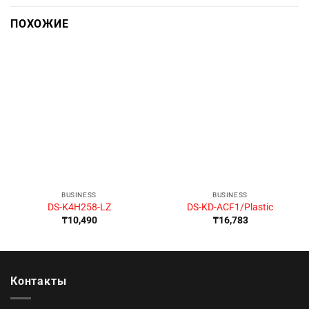
ПОХОЖИЕ
BUSINESS
BUSINESS
DS-K4H258-LZ
DS-KD-ACF1/Plastic
₸
10,490
₸
16,783
Контакты