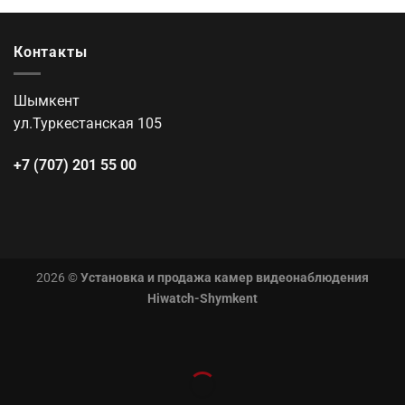
Контакты
Шымкент
ул.Туркестанская 105
+7 (707) 201 55 00
2026 ©
Установка и продажа камер видеонаблюдения
Hiwatch-Shymkent