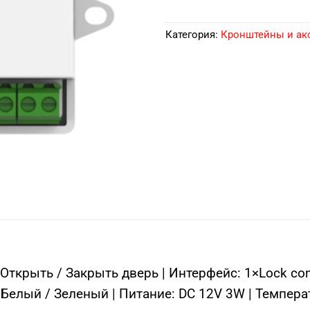
Категория:
Кронштейны и ак
Открыть / Закрыть дверь | Интерфейс: 1×Lock con
 Белый / Зеленый | Питание: DC 12V 3W | Темпера