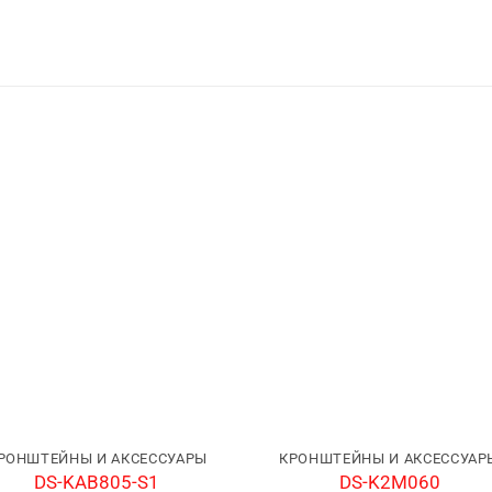
РОНШТЕЙНЫ И АКСЕССУАРЫ
КРОНШТЕЙНЫ И АКСЕССУАР
DS-KAB805-S1
DS-K2M060