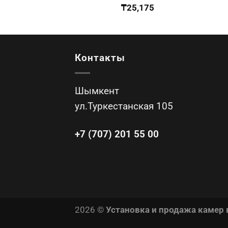
₸
25,175
Контакты
Шымкент
ул.Туркестанская 105
+7 (707) 201 55 00
2026 ©
Установка и продажа камер