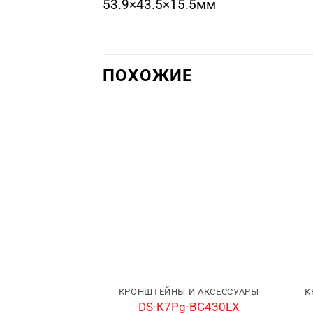
53.9×43.5×15.5мм
ПОХОЖИЕ
КРОНШТЕЙНЫ И АКСЕССУАРЫ
К
DS-K7Pg-BC430LX