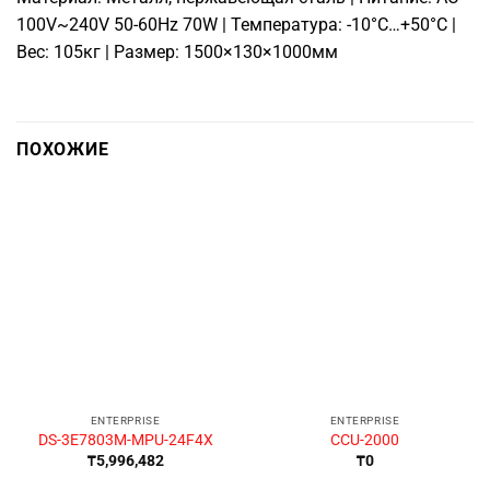
100V~240V 50-60Hz 70W | Температура: -10°C…+50°C |
Вес: 105кг | Размер: 1500×130×1000мм
ПОХОЖИЕ
ENTERPRISE
ENTERPRISE
DS-3E7803M-MPU-24F4X
CCU-2000
₸
5,996,482
₸
0