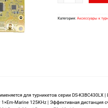
Категория:
Аксессуары к тур
именяется для турникетов серии DS-K3BC430LX | 
 1×Em-Marine 125KHz | Эффективная дистанция сч