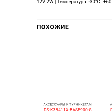
12V 2W | Температура: -30°C…+60°
ПОХОЖИЕ
АКСЕССУАРЫ К ТУРНИКЕТАМ
DS-K3B411X-BASE900-S