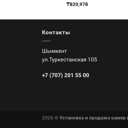
₸
820,978
Контакты
Шымкент
ул.Туркестанская 105
+7 (707) 201 55 00
2026 ©
Установка и продажа камер