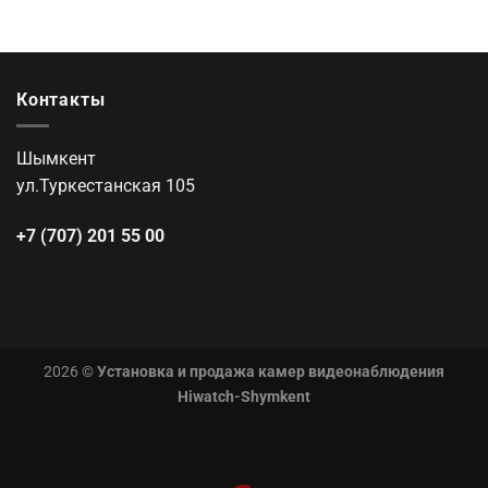
Контакты
Шымкент
ул.Туркестанская 105
+7 (707) 201 55 00
2026 ©
Установка и продажа камер видеонаблюдения
Hiwatch-Shymkent