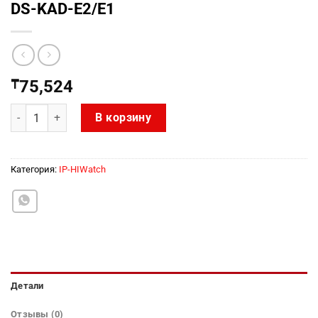
DS-KAD-E2/E1
₸
75,524
Количество товара DS-KAD-E2/E1
В корзину
Категория:
IP-HIWatch
Детали
Отзывы (0)