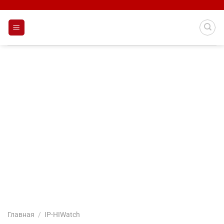
Skip
to
content
Главная
/
IP-HIWatch