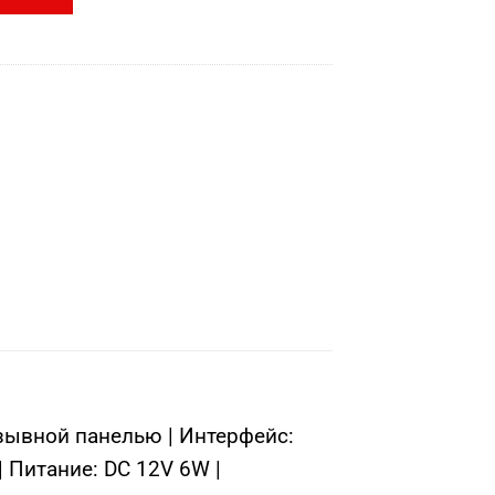
зывной панелью | Интерфейс:
| Питание: DC 12V 6W |