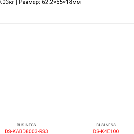
0.03кг | Размер: 62.2×55×18мм
BUSINESS
BUSINESS
DS-KABD8003-RS3
DS-K4E100