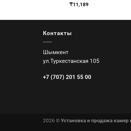
₸
11,189
Контакты
Шымкент
ул.Туркестанская 105
+7 (707) 201 55 00
2026 ©
Установка и продажа камер