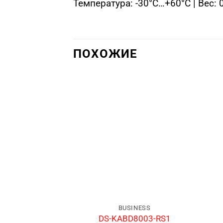
Температура: -30°C…+60°C | Вес: 
ПОХОЖИЕ
BUSINESS
DS-KABD8003-RS1