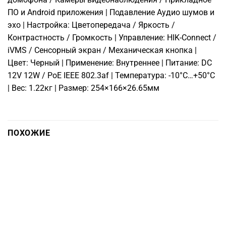
ПО и Android приложения | Подавление Аудио шумов и
эхо | Настройка: Цветопередача / Яркость /
Контрастность / Громкость | Управление: HIK-Connect /
iVMS / Сенсорный экран / Механическая кнопка |
Цвет: Черный | Применение: Внутреннее | Питание: DC
12V 12W / PoE IEEE 802.3af | Температура: -10°C…+50°C
| Вес: 1.22кг | Размер: 254×166×26.65мм
ПОХОЖИЕ