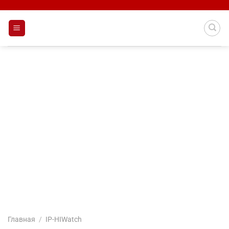
Skip
to
content
Главная
/
IP-HIWatch