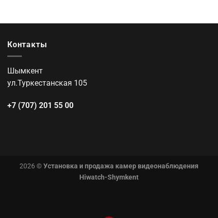
Контакты
Шымкент
ул.Туркестанская 105
+7 (707) 201 55 00
2026 ©
Установка и продажа камер видеонаблюдения
Hiwatch-Shymkent