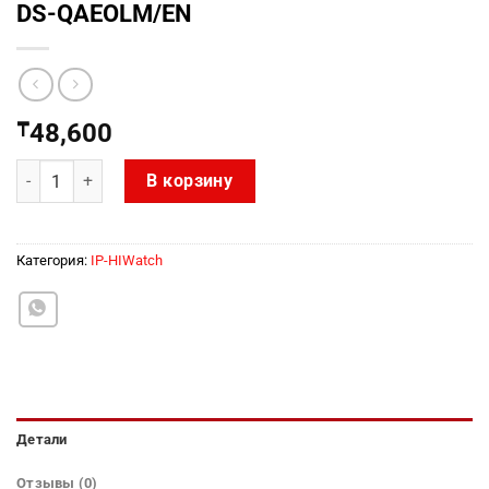
DS-QAEOLM/EN
₸
48,600
Количество товара DS-QAEOLM/EN
В корзину
Категория:
IP-HIWatch
Детали
Отзывы (0)