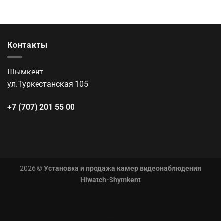
Контакты
Шымкент
ул.Туркестанская 105
+7 (707) 201 55 00
2026 ©
Установка и продажа камер видеонаблюдения
Hiwatch-Shymkent