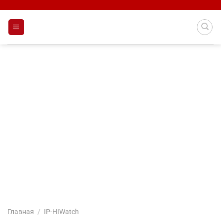
Skip
to
content
Главная
/
IP-HIWatch