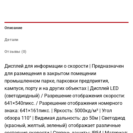
Описание
Детали
Отзывы (0)
Дисплей для информации о скорости | Предназначен
для размещения в закрытом помещении
промышленном парке, парковки предприятия,
кампусе, порту и на других объектах | Дисплей LED
(светодиодный) / Разрешение отображения скорости:
641×540пикс. / Разрешение отображения номерного
знака: 641×161пикс. | Яpкocть: 5000кд/м² | Угол
обзора 110° | Видимая дальность: до 50м | Светодиод
(красный, желтый, зеленый) отображает различные
состояния скорости | Степень защиты: IP54 | Материал: