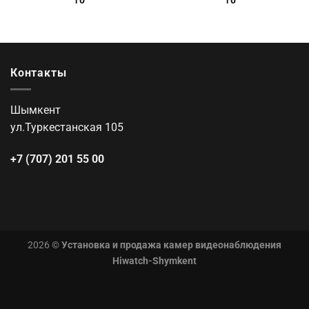
Контакты
Шымкент
ул.Туркестанская 105
+7 (707) 201 55 00
2026 ©
Установка и продажа камер видеонаблюдения
Hiwatch-Shymkent